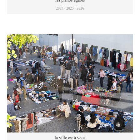
les pianos égarés
2024 ∙ 2025 ∙ 2026
la ville est à vous