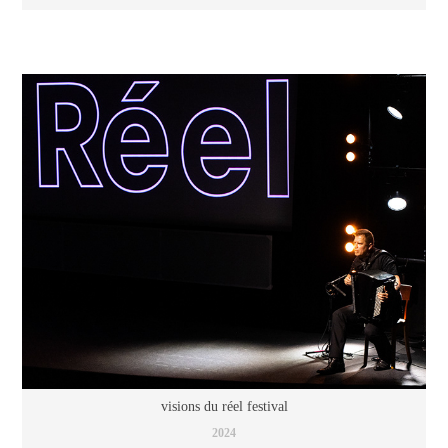
visions du réel festival
2024