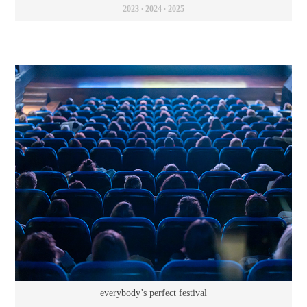
2023 ∙ 2024 ∙ 2025
everybody’s perfect festival