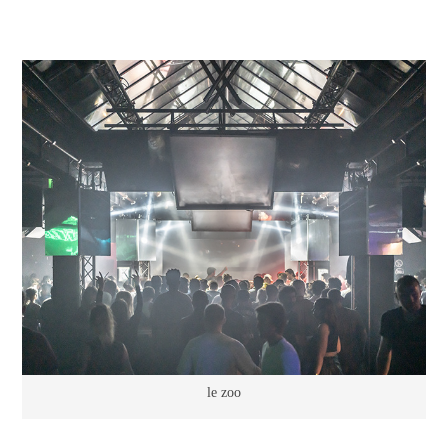
le zoo