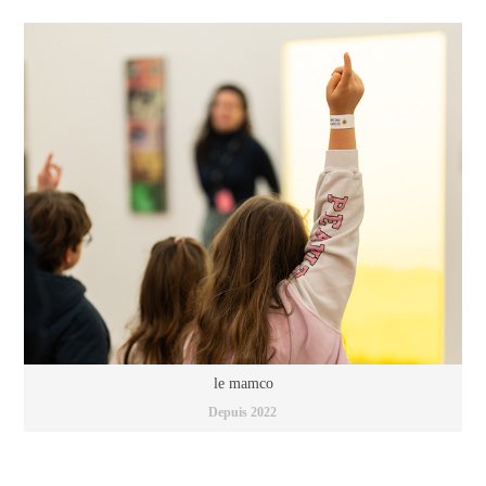
le mamco
Depuis 2022