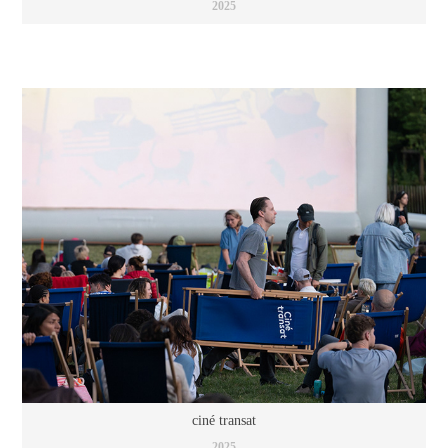
2025
ciné transat
2025