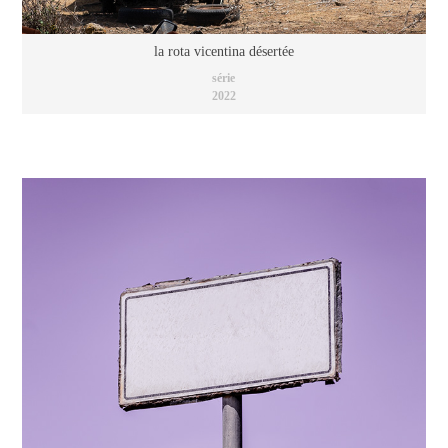
la rota vicentina désertée
série
2022