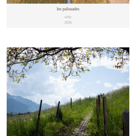
les palissades
série
2026