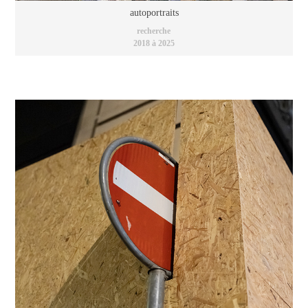
autoportraits
recherche
2018 à 2025