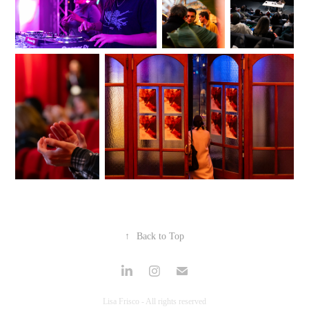
↑
Back to Top
Lisa Frisco - All rights reserved